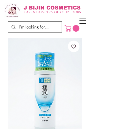
J BIJIN
COSMETICS
Care & Concern of your looks